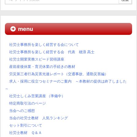
menu
社労士事務所を楽しく経営する会について
社労士事務所を楽しく経営する会 代表 穂浪 高士
社労士開業実務スピード習得講座
産前産後休業・育児休業の手続きの教材
労災第三者行為災害光速レポート（交通事故、通勤災害編）
求人・採用に役立つセミナーのご案内 ～本教材の提供は終了しました
～
社労士しくみ営業講座 （準備中）
特定商取引法のページ
当会へのご感想
当会の社労士教材 人気ランキング
セット割引について
社労士教材 Ｑ＆Ａ