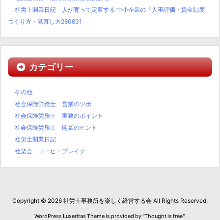
社労士開業日記 人が育って定着する 中小企業の「人事評価・賃金制度」
つくり方・見直し方280831
カテゴリー
その他
社会保険労務士 営業のツボ
社会保険労務士 実務のポイント
社会保険労務士 開業のヒント
社労士開業日記
社楽会 コーヒーブレイク
Copyright ©
2026
社労士事務所を楽しく経営する会
All Rights Reserved.
WordPress Luxeritas Theme is provided by "
Thought is free
".