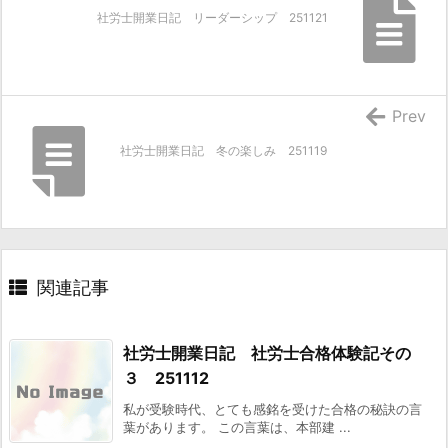
社労士開業日記 リーダーシップ 251121
Prev
社労士開業日記 冬の楽しみ 251119
関連記事
社労士開業日記 社労士合格体験記その
３ 251112
私が受験時代、とても感銘を受けた合格の秘訣の言
葉があります。 この言葉は、本部建 ...