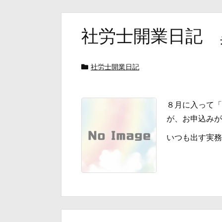
社労士開業日記 
社労士開業日記
８月に入って「
が、お申込みが
いつも出す実務