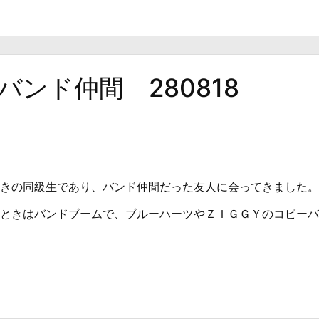
ンド仲間 280818
きの同級生であり、バンド仲間だった友人に会ってきました。
ときはバンドブームで、ブルーハーツやＺＩＧＧＹのコピーバンド