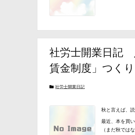
社労士開業日記 
賃金制度」つくり方
社労士開業日記
秋と言えば、読
最近、本を買い
（まだ秋ではな