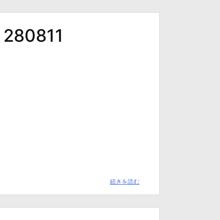
80811
続きを読む