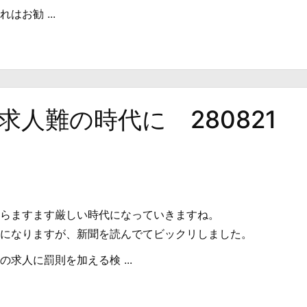
はお勧 ...
人難の時代に 280821
らますます厳しい時代になっていきますね。
になりますが、新聞を読んでてビックリしました。
求人に罰則を加える検 ...