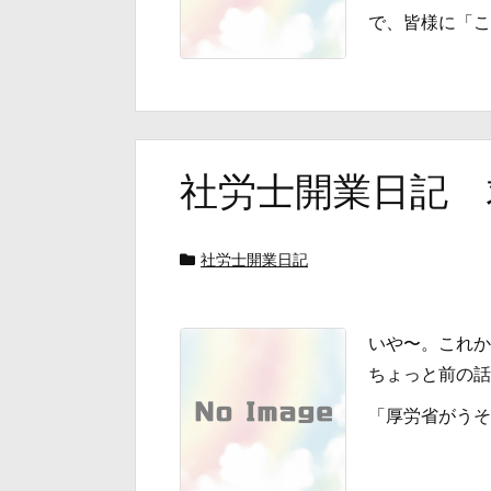
で、皆様に「これ
社労士開業日記 求
社労士開業日記
いや〜。これか
ちょっと前の話
「厚労省がうその