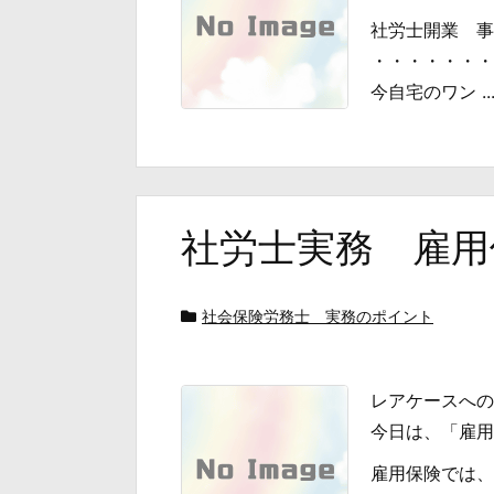
社労士開業 事
・・・・・・・
今自宅のワン ..
社労士実務 雇用
社会保険労務士 実務のポイント
レアケースへの
今日は、「雇用
雇用保険では、い