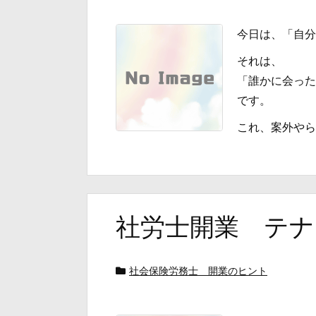
今日は、「自分
それは、
「誰かに会った
です。
これ、案外やらな
社労士開業 テナ
社会保険労務士 開業のヒント