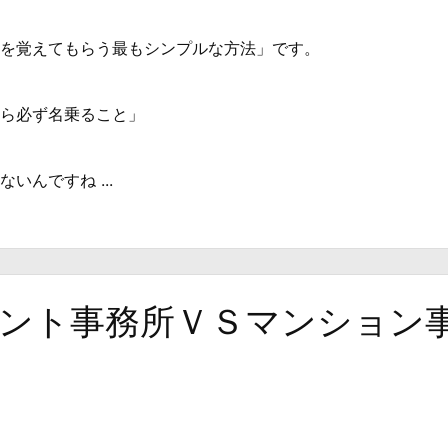
を覚えてもらう最もシンプルな方法」です。
ら必ず名乗ること」
いんですね ...
ント事務所ＶＳマンション