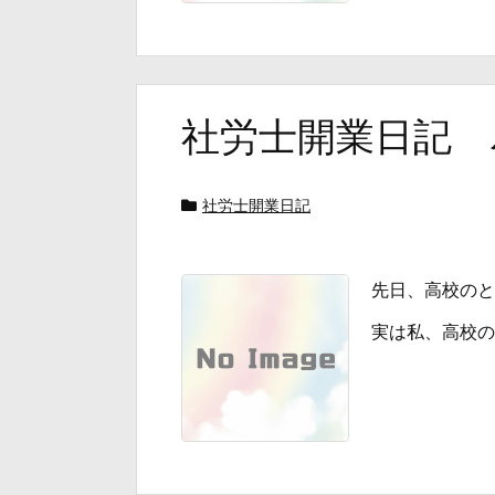
社労士開業日記 バ
社労士開業日記
先日、高校のと
実は私、高校の