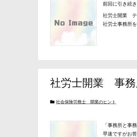
前回に引き続き
社労士開業 テ
社労士事務所を開
社労士開業 事務
社会保険労務士 開業のヒント
「事務所と事務
早速ですがお答